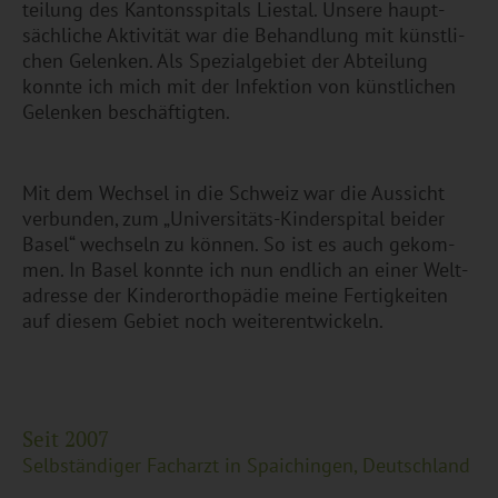
tei­lung des Kan­tons­spi­tals Lies­tal. Un­se­re haupt­
säch­li­che Ak­ti­vi­tät war die Be­hand­lung mit künst­li­
chen Ge­len­ken. Als Spe­zi­al­ge­biet der Ab­tei­lung
konn­te ich mich mit der In­fek­ti­on von künst­li­chen
Ge­len­ken be­schäf­tig­ten.
Mit dem Wech­sel in die Schweiz war die Aus­sicht
ver­bun­den, zum „Uni­ver­si­täts-Kin­der­spi­tal bei­der
Basel“ wech­seln zu kön­nen. So ist es auch ge­kom­
men. In Basel konn­te ich nun end­lich an einer Welt­
adres­se der Kin­der­or­tho­pä­die meine Fer­tig­kei­ten
auf die­sem Ge­biet noch wei­ter­ent­wi­ckeln.
Seit 2007
Selb­stän­di­ger Fach­arzt in Spai­chin­gen, Deutsch­land