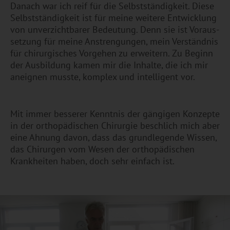
Da­nach war ich reif für die Selbst­stän­dig­keit. Diese
Selbst­stän­dig­keit ist für meine wei­te­re Ent­wick­lung
von un­ver­zicht­ba­rer Be­deu­tung. Denn sie ist Vor­aus­
set­zung für meine An­stren­gun­gen, mein Ver­ständ­nis
für chir­ur­gi­sches Vor­ge­hen zu er­wei­tern. Zu Be­ginn
der Aus­bil­dung kamen mir die In­hal­te, die ich mir
an­eig­nen muss­te, kom­plex und in­tel­li­gent vor.
Mit immer bes­se­rer Kennt­nis der gän­gi­gen Kon­zep­te
in der or­tho­pä­di­schen Chir­ur­gie be­schlich mich aber
eine Ah­nung davon, dass das grund­le­gen­de Wis­sen,
das Chir­ur­gen vom Wesen der or­tho­pä­di­schen
Krank­hei­ten haben, doch sehr ein­fach ist.